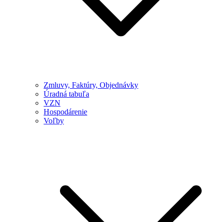
Zmluvy, Faktúry, Objednávky
Úradná tabuľa
VZN
Hospodárenie
Voľby