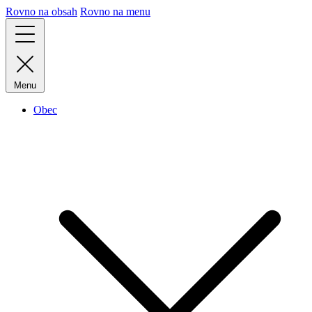
Rovno na obsah
Rovno na menu
Menu
Obec