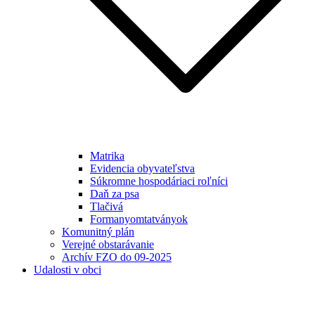
Matrika
Evidencia obyvateľstva
Súkromne hospodáriaci roľníci
Daň za psa
Tlačivá
Formanyomtatványok
Komunitný plán
Verejné obstarávanie
Archív FZO do 09-2025
Udalosti v obci