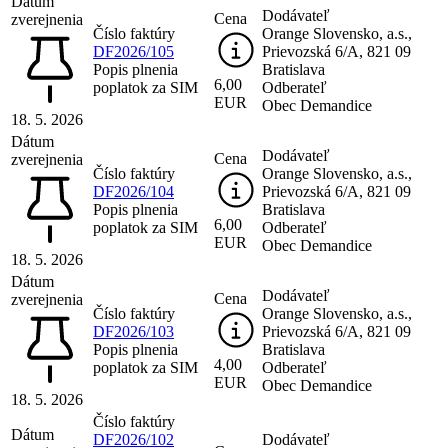
Dátum
Dodávateľ
Cena
zverejnenia
Číslo faktúry
Orange Slovensko, a.s.,
DF2026/105
Prievozská 6/A, 821 09
Popis plnenia
Bratislava
6,00
poplatok za SIM
Odberateľ
EUR
Obec Demandice
18. 5. 2026
Dátum
Dodávateľ
Cena
zverejnenia
Číslo faktúry
Orange Slovensko, a.s.,
DF2026/104
Prievozská 6/A, 821 09
Popis plnenia
Bratislava
6,00
poplatok za SIM
Odberateľ
EUR
Obec Demandice
18. 5. 2026
Dátum
Dodávateľ
Cena
zverejnenia
Číslo faktúry
Orange Slovensko, a.s.,
DF2026/103
Prievozská 6/A, 821 09
Popis plnenia
Bratislava
4,00
poplatok za SIM
Odberateľ
EUR
Obec Demandice
18. 5. 2026
Číslo faktúry
Dátum
DF2026/102
Dodávateľ