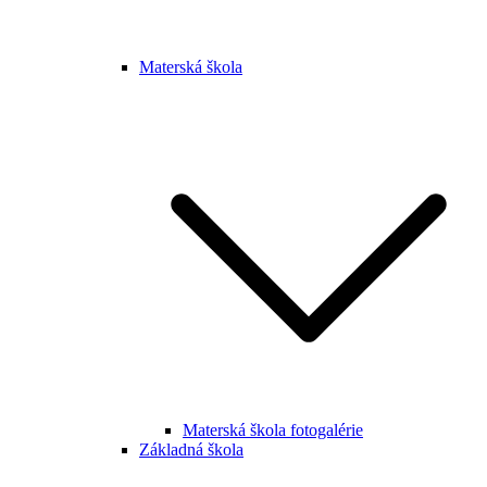
Materská škola
Materská škola fotogalérie
Základná škola