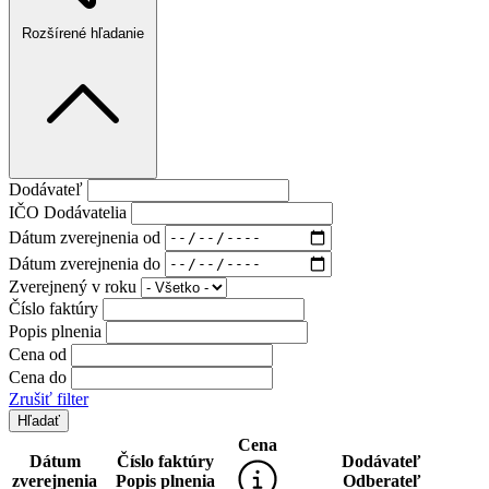
Rozšírené hľadanie
Dodávateľ
IČO Dodávatelia
Dátum zverejnenia od
Dátum zverejnenia do
Zverejnený v roku
Číslo faktúry
Popis plnenia
Cena od
Cena do
Zrušiť filter
Cena
Dátum
Číslo faktúry
Dodávateľ
zverejnenia
Popis plnenia
Odberateľ