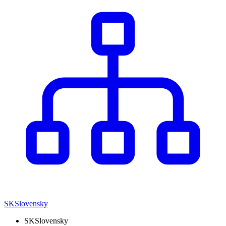
SK
Slovensky
SK
Slovensky