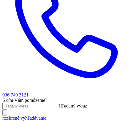
036 749 3121
S čím Vám pomôžeme?
Hľadaný výraz
rozšírené vyhľadávanie