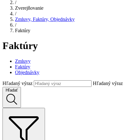
/
Zverejňovanie
/
Zmluvy, Faktúry, Objednávky
/
Faktúry
Faktúry
Zmluvy
Faktúry
Objednávky
Hľadaný výraz
Hľadaný výraz
Hľadať