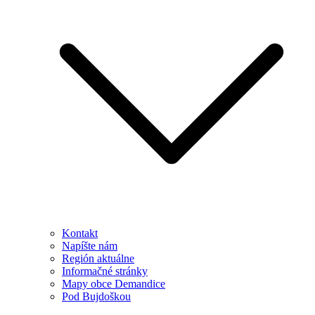
Kontakt
Napíšte nám
Región aktuálne
Informačné stránky
Mapy obce Demandice
Pod Bujdoškou