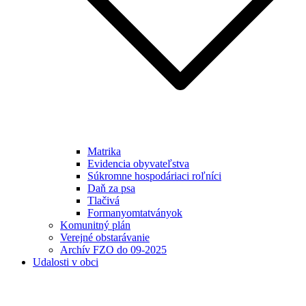
Matrika
Evidencia obyvateľstva
Súkromne hospodáriaci roľníci
Daň za psa
Tlačivá
Formanyomtatványok
Komunitný plán
Verejné obstarávanie
Archív FZO do 09-2025
Udalosti v obci