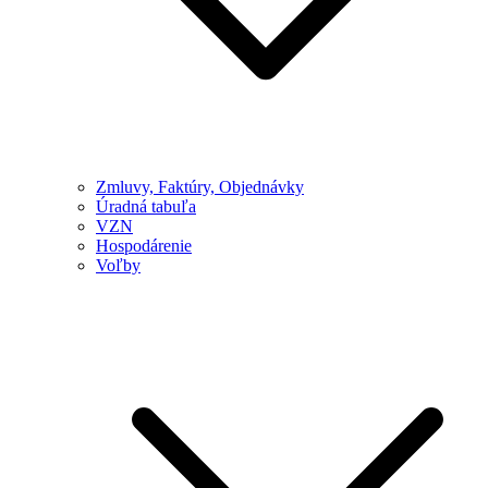
Zmluvy, Faktúry, Objednávky
Úradná tabuľa
VZN
Hospodárenie
Voľby