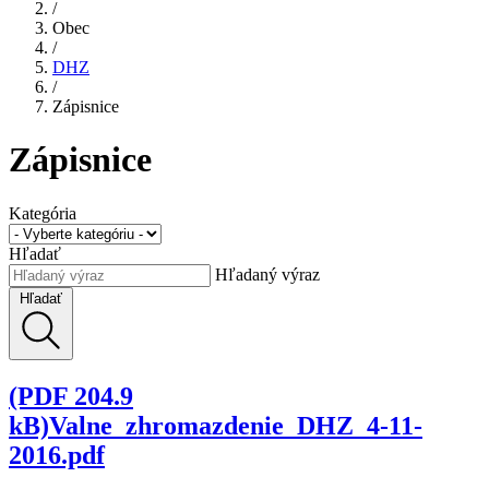
/
Obec
/
DHZ
/
Zápisnice
Zápisnice
Kategória
Hľadať
Hľadaný výraz
Hľadať
(PDF 204.9
kB)Valne_zhromazdenie_DHZ_4-11-
2016.pdf