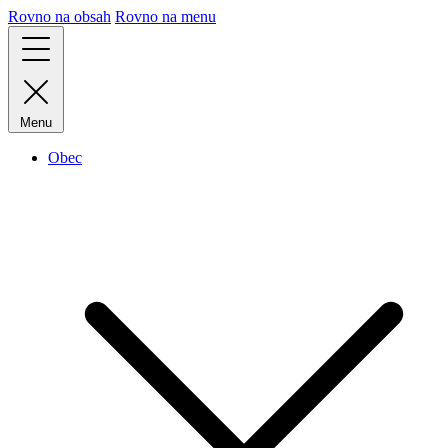
Rovno na obsah
Rovno na menu
Menu
Obec