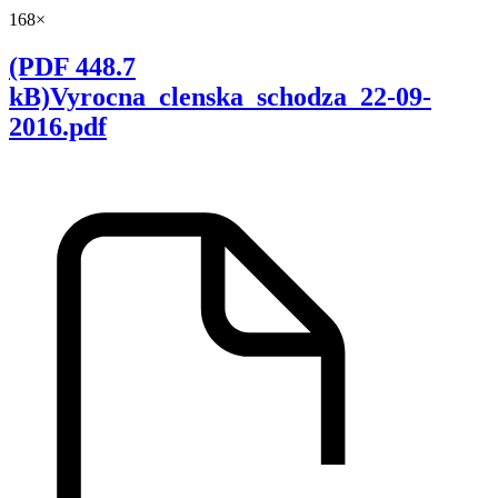
168×
(PDF 448.7
kB)Vyrocna_clenska_schodza_22-09-
2016.pdf