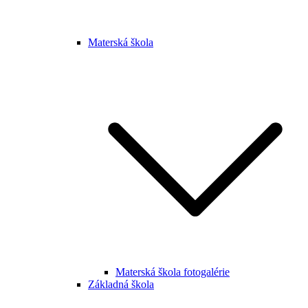
Materská škola
Materská škola fotogalérie
Základná škola