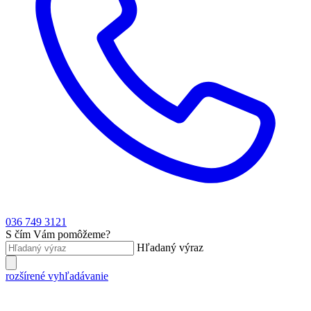
036 749 3121
S čím Vám pomôžeme?
Hľadaný výraz
rozšírené vyhľadávanie