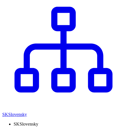
SK
Slovensky
SK
Slovensky