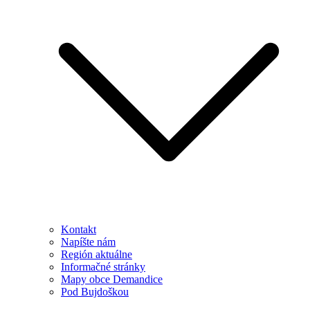
Kontakt
Napíšte nám
Región aktuálne
Informačné stránky
Mapy obce Demandice
Pod Bujdoškou