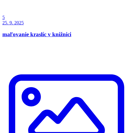
5
25. 9. 2025
maľovanie kraslíc v knižnici