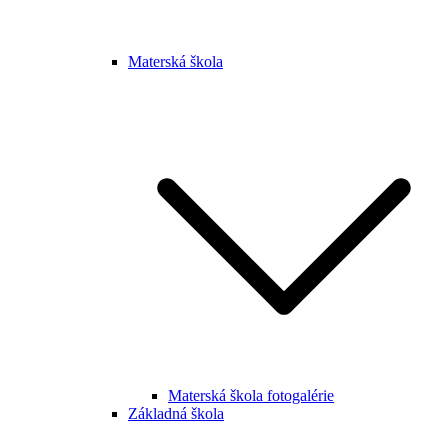
Materská škola
Materská škola fotogalérie
Základná škola