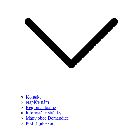
Kontakt
Napíšte nám
Región aktuálne
Informačné stránky
Mapy obce Demandice
Pod Bujdoškou