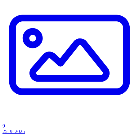
9
25. 9. 2025