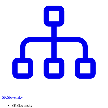
SK
Slovensky
SK
Slovensky