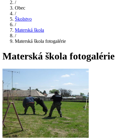
/
Obec
/
Školstvo
/
Materská škola
/
Materská škola fotogalérie
Materská škola fotogalérie