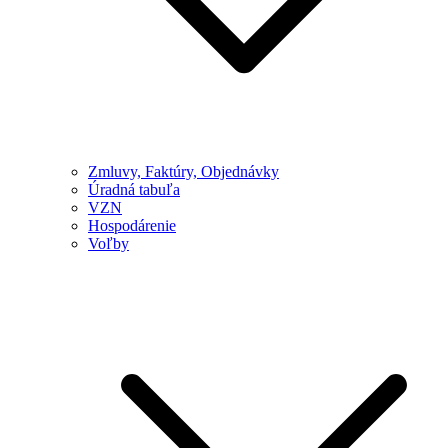
Zmluvy, Faktúry, Objednávky
Úradná tabuľa
VZN
Hospodárenie
Voľby