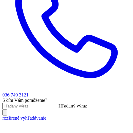
036 749 3121
S čím Vám pomôžeme?
Hľadaný výraz
rozšírené vyhľadávanie