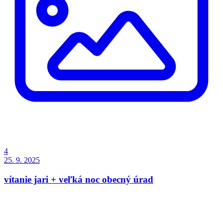
4
25. 9. 2025
vítanie jari + veľká noc obecný úrad