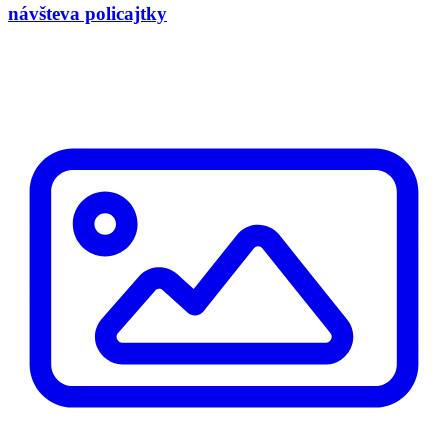
návšteva policajtky