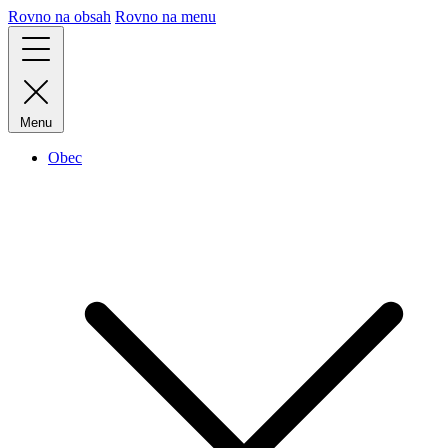
Rovno na obsah
Rovno na menu
Menu
Obec