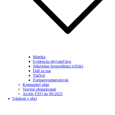
Matrika
Evidencia obyvateľstva
Súkromne hospodáriaci roľníci
Daň za psa
Tlačivá
Formanyomtatványok
Komunitný plán
Verejné obstarávanie
Archív FZO do 09-2025
Udalosti v obci