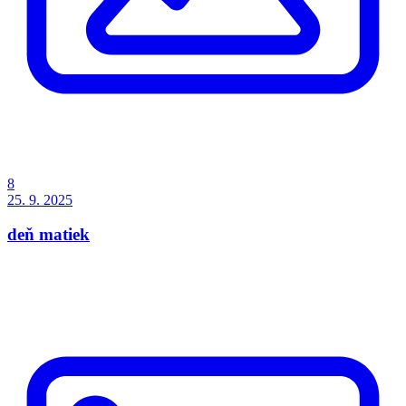
8
25. 9. 2025
deň matiek