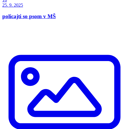
25. 9. 2025
policajti so psom v MŠ