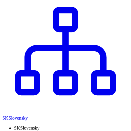
SK
Slovensky
SK
Slovensky