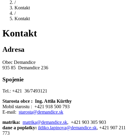
/
Kontakt
/
Kontakt
Kontakt
Adresa
Obec Demandice
935 85 Demandice 236
Spojenie
Tel.: +421 36/7493121
Starosta obce :
Ing. Attila Kürthy
Mobil starostu : +421 918 500 793
E-mail:
starosta@demandice.sk
matrika:
matrika@demandice.sk
, +421 903 305 903
dane a poplatky:
ildiko.lapinova@demandice.sk
, +421 907 211
773