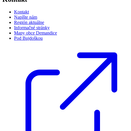
Kontakt
Napíšte nám
Región aktuálne
Informačné stránky
Mapy obce Demandice
Pod Bujdoškou