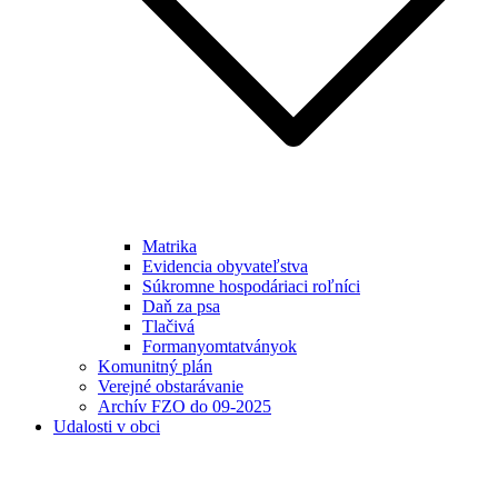
Matrika
Evidencia obyvateľstva
Súkromne hospodáriaci roľníci
Daň za psa
Tlačivá
Formanyomtatványok
Komunitný plán
Verejné obstarávanie
Archív FZO do 09-2025
Udalosti v obci