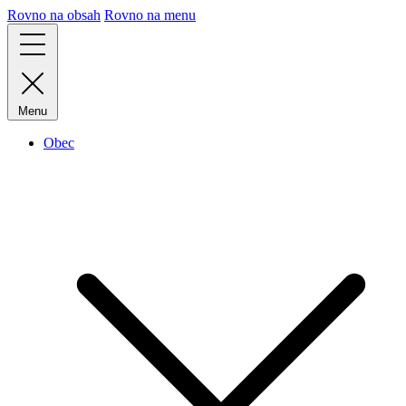
Rovno na obsah
Rovno na menu
Menu
Obec