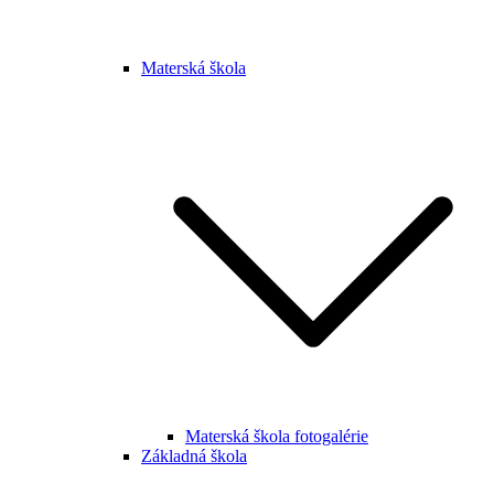
Materská škola
Materská škola fotogalérie
Základná škola