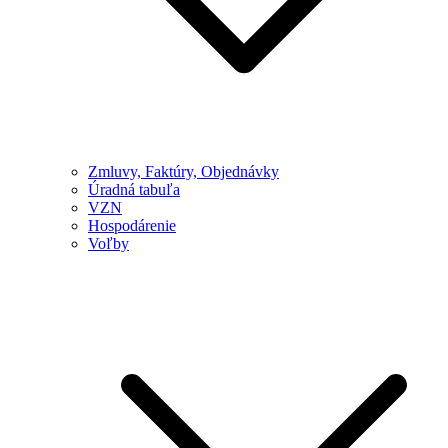
Zmluvy, Faktúry, Objednávky
Úradná tabuľa
VZN
Hospodárenie
Voľby