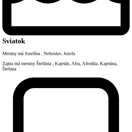
Sviatok
Meniny má
Jozefína
, Nehoslav, Jozefa
Zajtra má meniny
Štefánia
, Kajetán, Afra, Afrodita, Kajetána,
Štefana