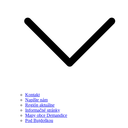
Kontakt
Napíšte nám
Región aktuálne
Informačné stránky
Mapy obce Demandice
Pod Bujdoškou