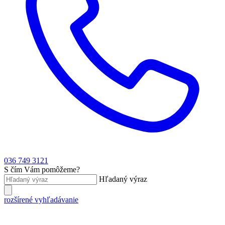
036 749 3121
S čím Vám pomôžeme?
Hľadaný výraz
rozšírené vyhľadávanie