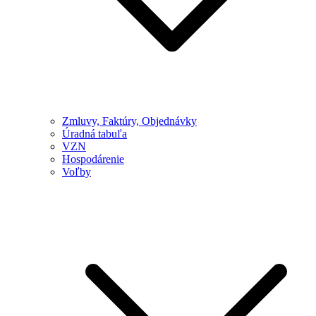
Zmluvy, Faktúry, Objednávky
Úradná tabuľa
VZN
Hospodárenie
Voľby