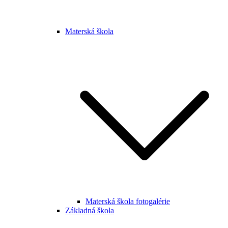
Materská škola
Materská škola fotogalérie
Základná škola