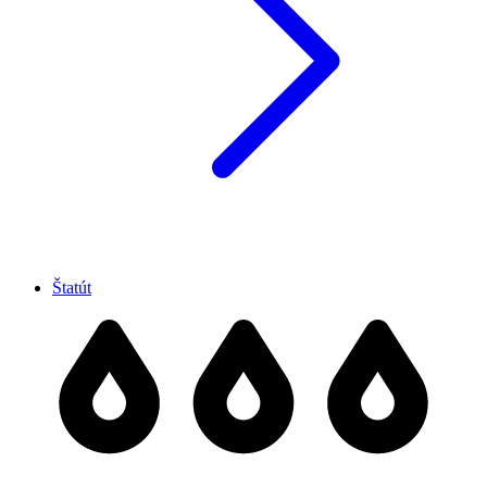
Štatút