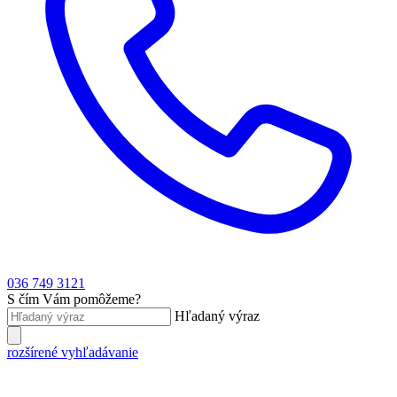
036 749 3121
S čím Vám pomôžeme?
Hľadaný výraz
rozšírené vyhľadávanie