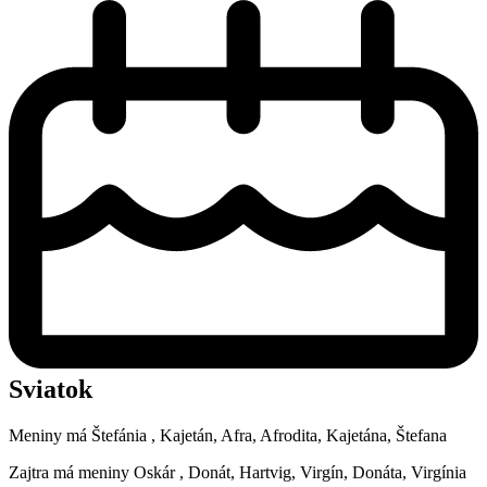
Sviatok
Meniny má
Štefánia
, Kajetán, Afra, Afrodita, Kajetána, Štefana
Zajtra má meniny
Oskár
, Donát, Hartvig, Virgín, Donáta, Virgínia