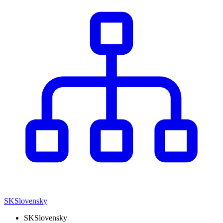
SK
Slovensky
SK
Slovensky