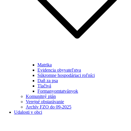
Matrika
Evidencia obyvateľstva
Súkromne hospodáriaci roľníci
Daň za psa
Tlačivá
Formanyomtatványok
Komunitný plán
Verejné obstarávanie
Archív FZO do 09-2025
Udalosti v obci