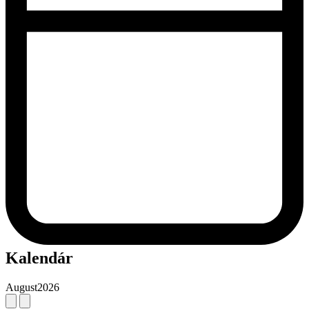
Kalendár
August
2026