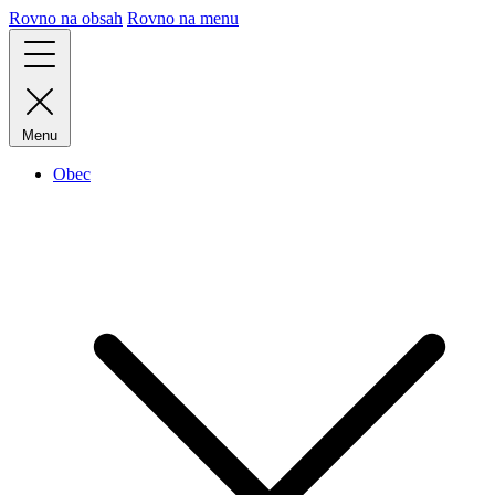
Rovno na obsah
Rovno na menu
Menu
Obec