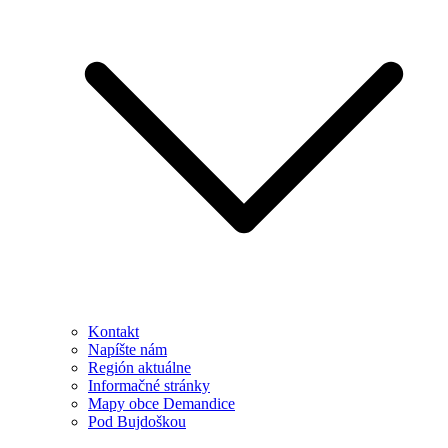
Kontakt
Napíšte nám
Región aktuálne
Informačné stránky
Mapy obce Demandice
Pod Bujdoškou