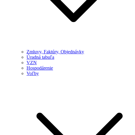
Zmluvy, Faktúry, Objednávky
Úradná tabuľa
VZN
Hospodárenie
Voľby