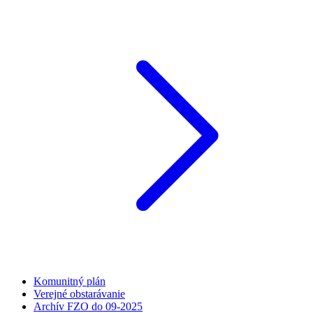
Komunitný plán
Verejné obstarávanie
Archív FZO do 09-2025