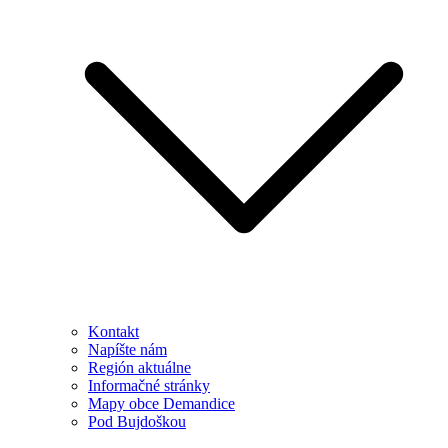
Kontakt
Napíšte nám
Región aktuálne
Informačné stránky
Mapy obce Demandice
Pod Bujdoškou