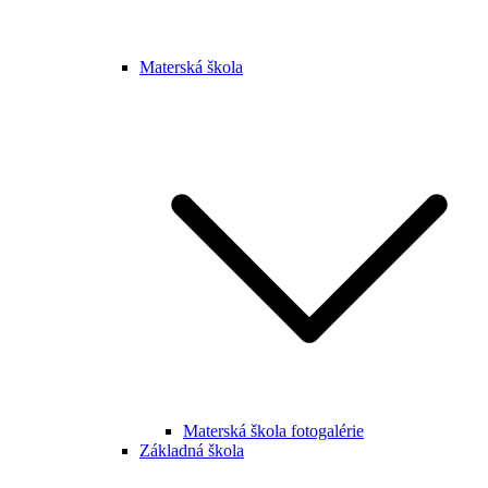
Materská škola
Materská škola fotogalérie
Základná škola