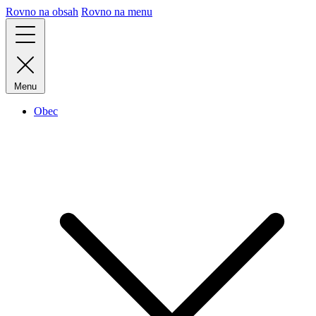
Rovno na obsah
Rovno na menu
Menu
Obec