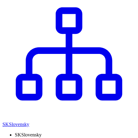
SK
Slovensky
SK
Slovensky