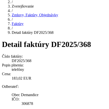
/
Zverejňovanie
/
Zmluvy, Faktúry, Objednávky
/
Faktúry
/
Detail faktúry DF2025/368
Detail faktúry DF2025/368
Číslo faktúry:
DF2025/368
Popis plnenia:
telefóny
Cena:
183,02 EUR
Odberateľ:
Obec Demandice
IČO:
306878