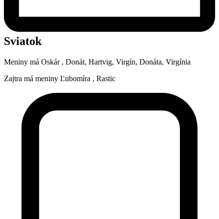
Sviatok
Meniny má
Oskár
, Donát, Hartvig, Virgín, Donáta, Virgínia
Zajtra má meniny
Ľubomíra
, Rastic