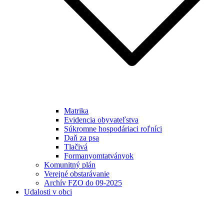
Matrika
Evidencia obyvateľstva
Súkromne hospodáriaci roľníci
Daň za psa
Tlačivá
Formanyomtatványok
Komunitný plán
Verejné obstarávanie
Archív FZO do 09-2025
Udalosti v obci