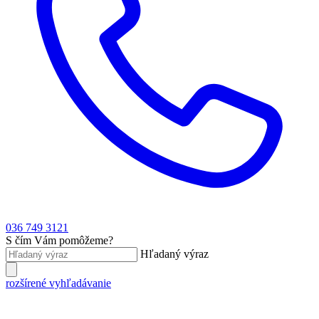
036 749 3121
S čím Vám pomôžeme?
Hľadaný výraz
rozšírené vyhľadávanie