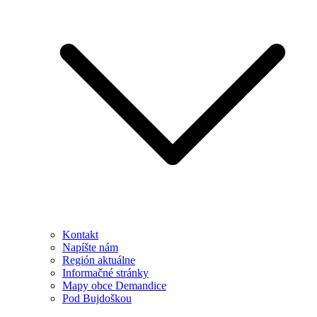
Kontakt
Napíšte nám
Región aktuálne
Informačné stránky
Mapy obce Demandice
Pod Bujdoškou