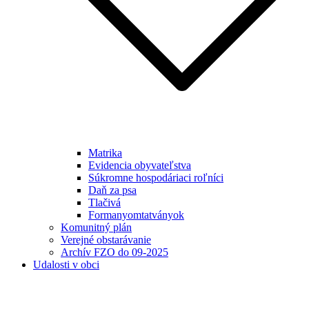
Matrika
Evidencia obyvateľstva
Súkromne hospodáriaci roľníci
Daň za psa
Tlačivá
Formanyomtatványok
Komunitný plán
Verejné obstarávanie
Archív FZO do 09-2025
Udalosti v obci