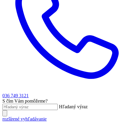
036 749 3121
S čím Vám pomôžeme?
Hľadaný výraz
rozšírené vyhľadávanie