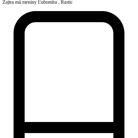
Zajtra má meniny
Ľubomíra
, Rastic