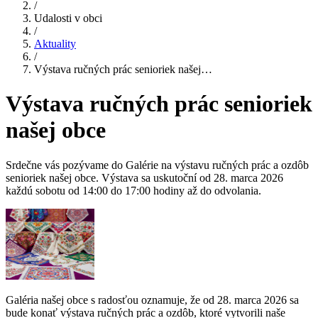
/
Udalosti v obci
/
Aktuality
/
Výstava ručných prác senioriek našej…
Výstava ručných prác senioriek
našej obce
Srdečne vás pozývame do Galérie na výstavu ručných prác a ozdôb
senioriek našej obce. Výstava sa uskutoční od 28. marca 2026
každú sobotu od 14:00 do 17:00 hodiny až do odvolania.
Galéria našej obce s radosťou oznamuje, že od 28. marca 2026 sa
bude konať výstava ručných prác a ozdôb, ktoré vytvorili naše