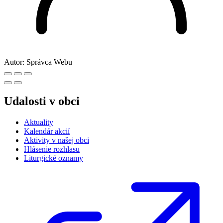
Autor:
Správca Webu
Udalosti v obci
Aktuality
Kalendár akcií
Aktivity v našej obci
Hlásenie rozhlasu
Liturgické oznamy