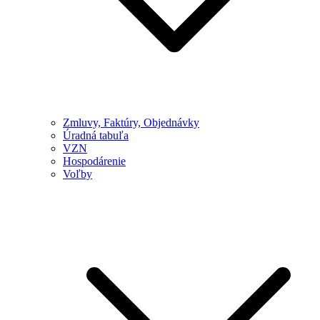
Zmluvy, Faktúry, Objednávky
Úradná tabuľa
VZN
Hospodárenie
Voľby