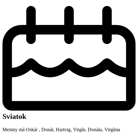
Sviatok
Meniny má
Oskár
, Donát, Hartvig, Virgín, Donáta, Virgínia