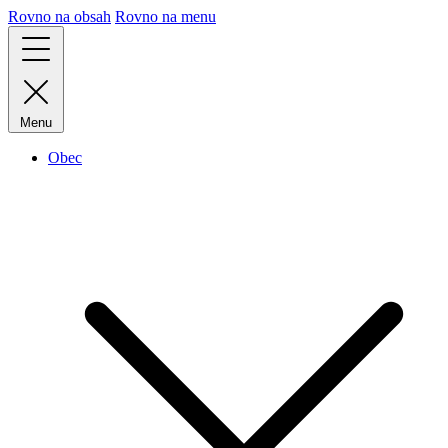
Rovno na obsah
Rovno na menu
Menu
Obec