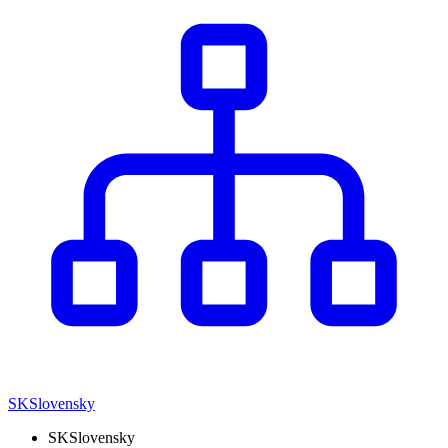
SK
Slovensky
SK
Slovensky