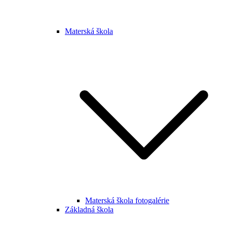
Materská škola
Materská škola fotogalérie
Základná škola