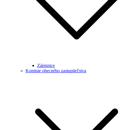
Zápisnice
Komisie obecného zastupiteľstva