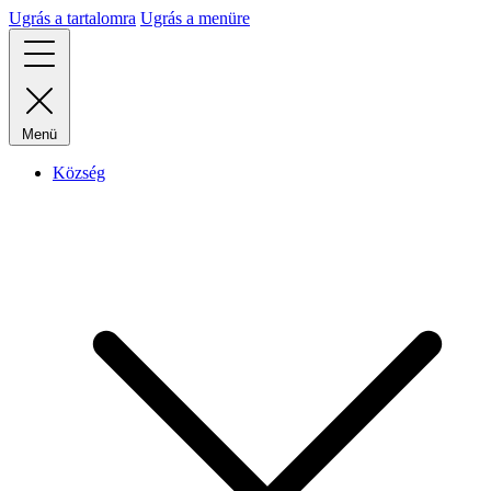
Ugrás a tartalomra
Ugrás a menüre
Menü
Község