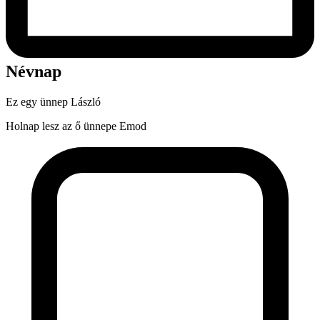
Névnap
Ez egy ünnep
László
Holnap lesz az ő ünnepe
Emod