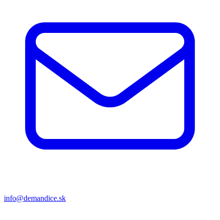
info@demandice.sk