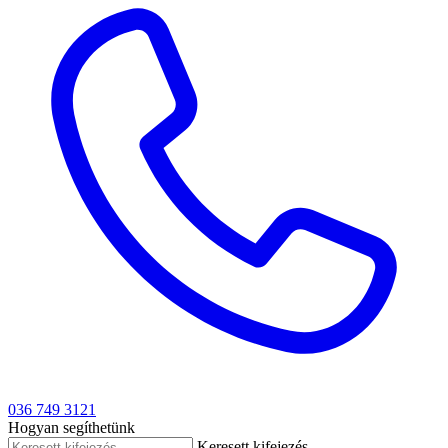
036 749 3121
Hogyan segíthetünk
Keresett kifejezés