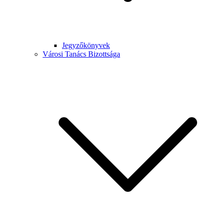
Jegyzőkönyvek
Városi Tanács Bizottsága