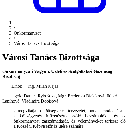
/
Önkormányzat
/
Városi Tanács Bizottsága
Városi Tanács Bizottsága
Önkormányzati Vagyon, Üzleti és Szolgáltatási Gazdasági
Bizottság
Elnök:
Ing. Milan Kajas
tagok: Danica Rybošová, Mgr. Frederika Bieleková, Ildikó
Lapínová, Vladimíra Dobisová
- megvitatja a költségvetés tervezetét, annak módosításait,
a költségvetés kifizetéséről szóló beszámolókat és az
önkormányzat zárszámadását, és véleményeket terjeszt elő
a Községi Képviselőház ülése számára