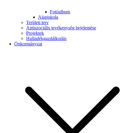
Fotóalbum
Alapiskola
Területi terv
Antiszociális tevékenység bejelentése
Projektek
Hulladékgazdálkodás
Önkormányzat