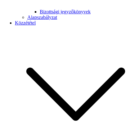
Bizottsági jegyzőkönyvek
Alapszabályzat
Közzététel