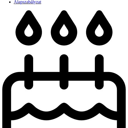
Alapszabályzat