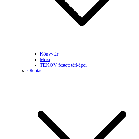
Könyvtár
Mozi
TEKOV festett térképei
Oktatás