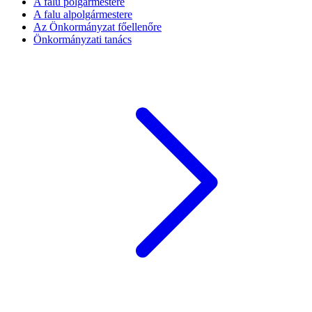
A falu polgármestere
A falu alpolgármestere
Az Önkormányzat főellenőre
Önkormányzati tanács