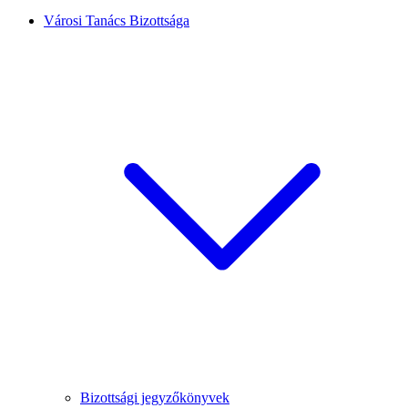
Városi Tanács Bizottsága
Bizottsági jegyzőkönyvek