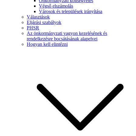
Önkormányzati költségvetés
Végső elszámolás
Városok és települések irányítása
Választások
Eljárási szabályok
PHSR
Az önkormányzati vagyon kezelésének és
rendelkezésre bocsátásának alapelvei
Hogyan kell elintézni