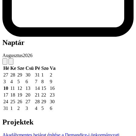
Naptár
Augusztus
2026
Hé
Ke
Sze
Csü
Pé
Szo
Va
27
28
29
30
31
1
2
3
4
5
6
7
8
9
10
11
12
13
14
15
16
17
18
19
20
21
22
23
24
25
26
27
28
29
30
31
1
2
3
4
5
6
Projektek
Akadálymentes bejárat építése a Demandice-i önkormányzati