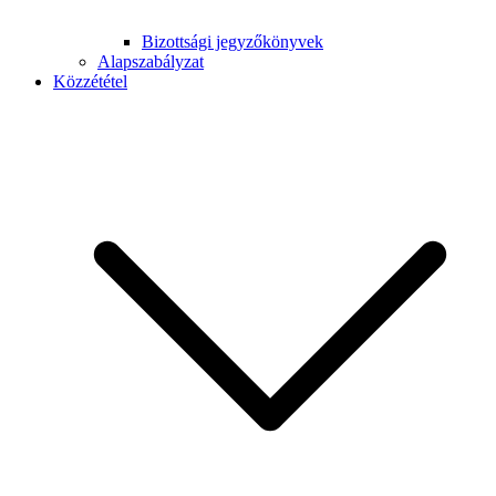
Bizottsági jegyzőkönyvek
Alapszabályzat
Közzététel