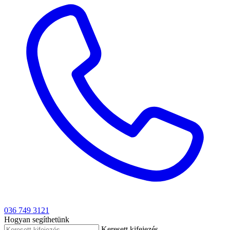
036 749 3121
Hogyan segíthetünk
Keresett kifejezés