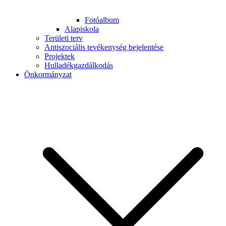
Fotóalbum
Alapiskola
Területi terv
Antiszociális tevékenység bejelentése
Projektek
Hulladékgazdálkodás
Önkormányzat