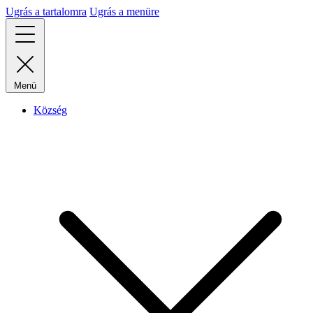
Ugrás a tartalomra
Ugrás a menüre
Menü
Község