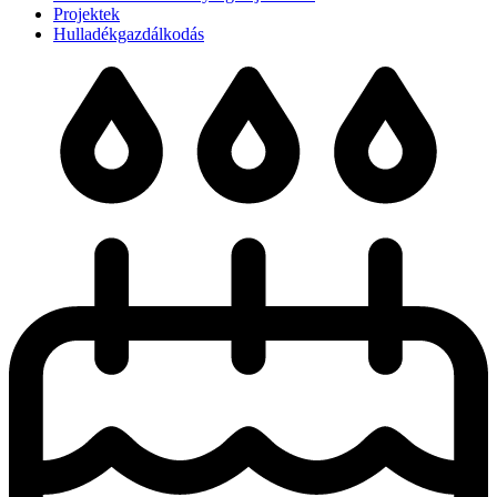
Projektek
Hulladékgazdálkodás