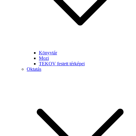
Könyvtár
Mozi
TEKOV festett térképei
Oktatás