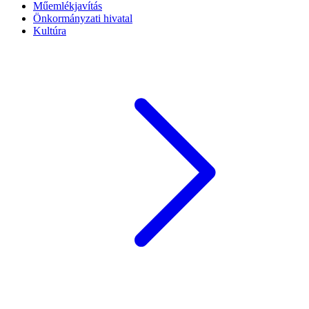
Műemlékjavítás
Önkormányzati hivatal
Kultúra