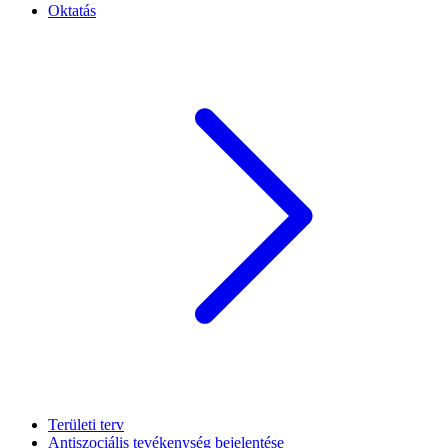
Oktatás
Területi terv
Antiszociális tevékenység bejelentése