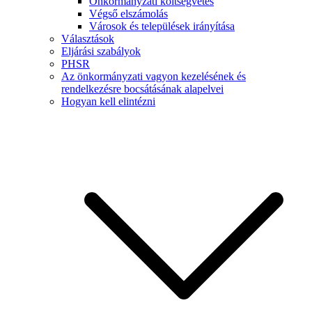
Önkormányzati költségvetés
Végső elszámolás
Városok és települések irányítása
Választások
Eljárási szabályok
PHSR
Az önkormányzati vagyon kezelésének és
rendelkezésre bocsátásának alapelvei
Hogyan kell elintézni