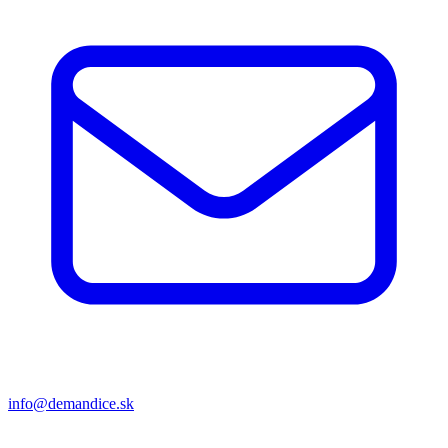
info@demandice.sk