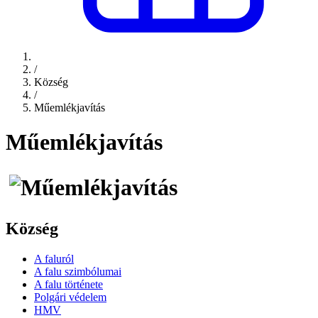
/
Község
/
Műemlékjavítás
Műemlékjavítás
Község
A faluról
A falu szimbólumai
A falu története
Polgári védelem
HMV