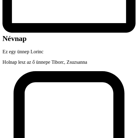
Névnap
Ez egy ünnep
Lorinc
Holnap lesz az ő ünnepe
Tiborc, Zsuzsanna