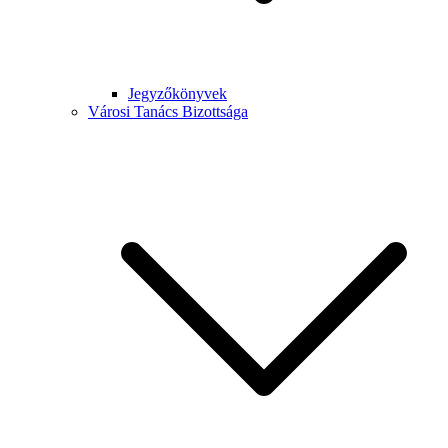
Jegyzőkönyvek
Városi Tanács Bizottsága