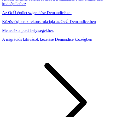
irodaépülethez
Az OcÚ épület szigetelése Demandicében
Közösségi terek rekonstrukciója az OcÚ Demandice-ben
Menedék a piaci helyiségekhez
A migrációs kihívások kezelése Demandice községben