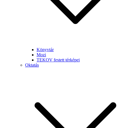
Könyvtár
Mozi
TEKOV festett térképei
Oktatás