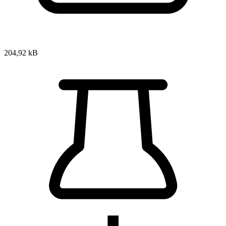
204,92 kB