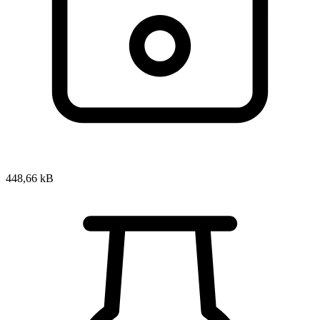
448,66 kB