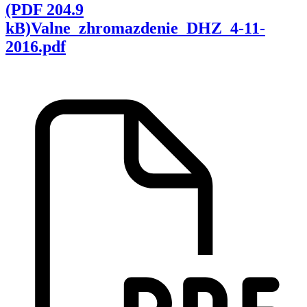
(PDF 204.9
kB)Valne_zhromazdenie_DHZ_4-11-
2016.pdf