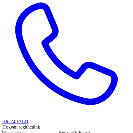
036 749 3121
Hogyan segíthetünk
Keresett kifejezés