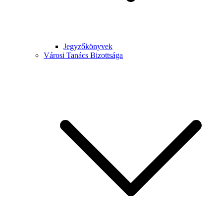
Jegyzőkönyvek
Városi Tanács Bizottsága