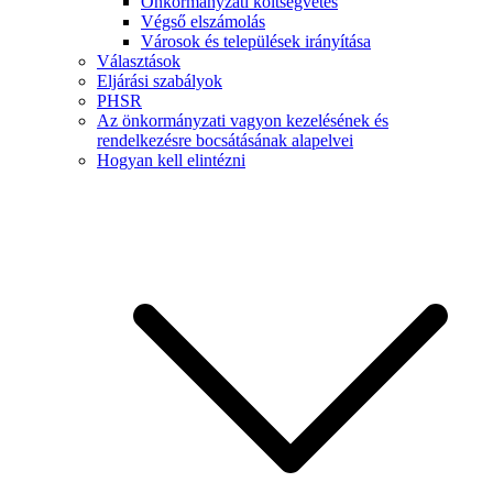
Önkormányzati költségvetés
Végső elszámolás
Városok és települések irányítása
Választások
Eljárási szabályok
PHSR
Az önkormányzati vagyon kezelésének és
rendelkezésre bocsátásának alapelvei
Hogyan kell elintézni