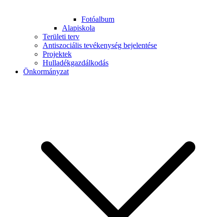
Fotóalbum
Alapiskola
Területi terv
Antiszociális tevékenység bejelentése
Projektek
Hulladékgazdálkodás
Önkormányzat