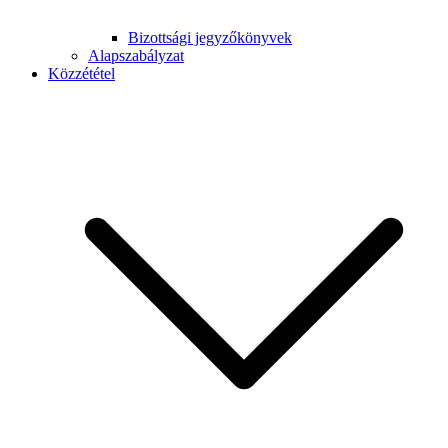
Bizottsági jegyzőkönyvek
Alapszabályzat
Közzététel