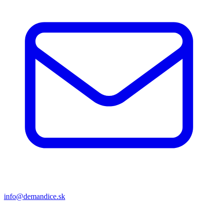
info@demandice.sk