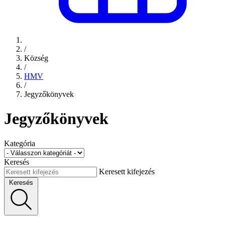
/
Község
/
HMV
/
Jegyzőkönyvek
Jegyzőkönyvek
Kategória
Keresés
Keresett kifejezés
Keresés