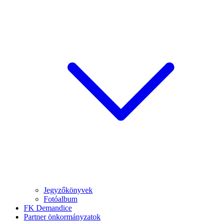
Jegyzőkönyvek
Fotóalbum
FK Demandice
Partner önkormányzatok