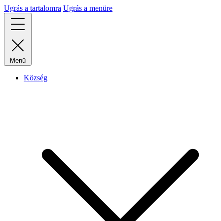
Ugrás a tartalomra
Ugrás a menüre
Menü
Község