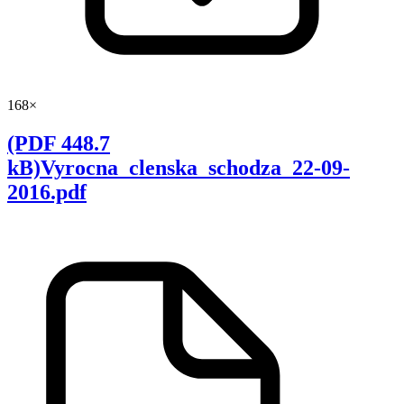
168×
(PDF 448.7
kB)Vyrocna_clenska_schodza_22-09-
2016.pdf