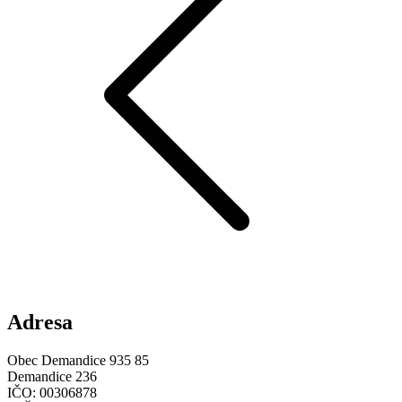
Adresa
Obec Demandice 935 85
Demandice 236
IČO: 00306878