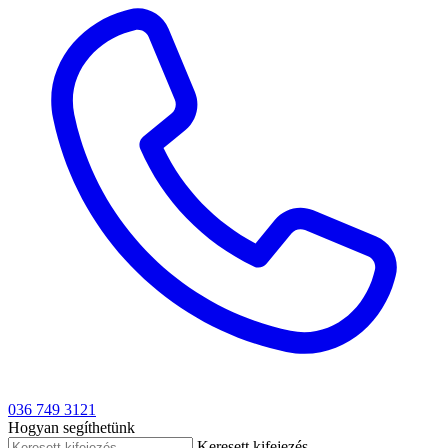
036 749 3121
Hogyan segíthetünk
Keresett kifejezés