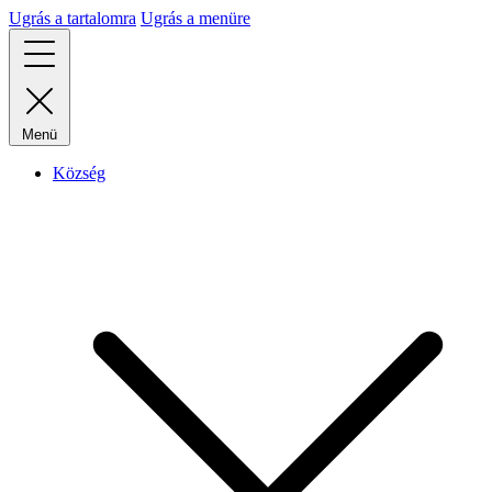
Ugrás a tartalomra
Ugrás a menüre
Menü
Község