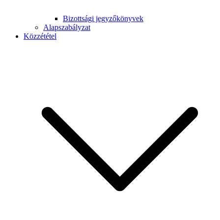
Bizottsági jegyzőkönyvek
Alapszabályzat
Közzététel