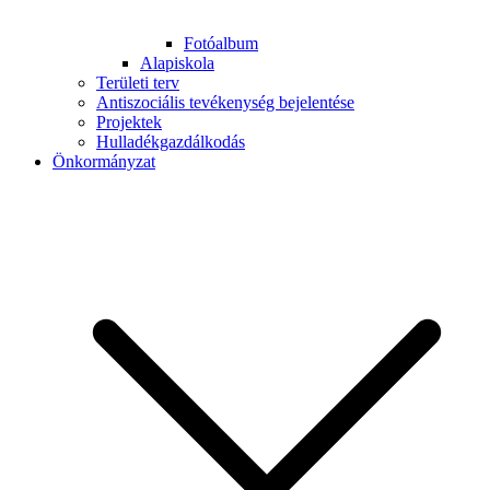
Fotóalbum
Alapiskola
Területi terv
Antiszociális tevékenység bejelentése
Projektek
Hulladékgazdálkodás
Önkormányzat