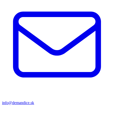
info@demandice.sk