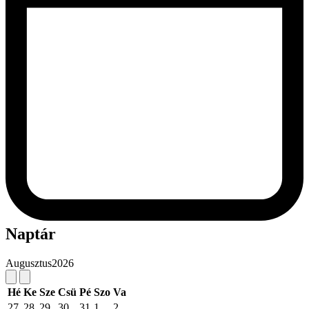
Naptár
Augusztus
2026
Hé
Ke
Sze
Csü
Pé
Szo
Va
27
28
29
30
31
1
2