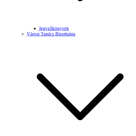
Jegyzőkönyvek
Városi Tanács Bizottsága