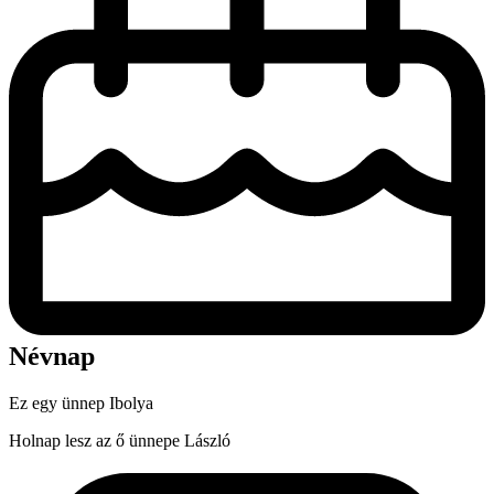
Névnap
Ez egy ünnep
Ibolya
Holnap lesz az ő ünnepe
László