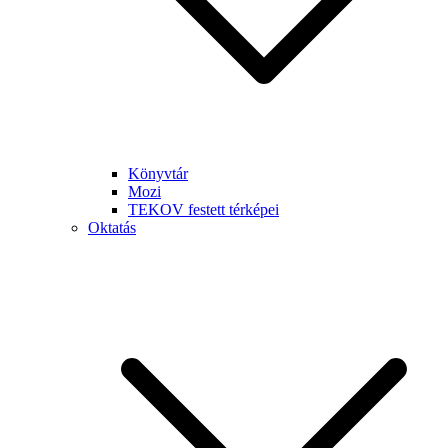
Könyvtár
Mozi
TEKOV festett térképei
Oktatás