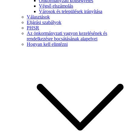
Önkormányzati költségvetés
Végső elszámolás
Városok és települések irányítása
Választások
Eljárási szabályok
PHSR
Az önkormányzati vagyon kezelésének és
rendelkezésre bocsátásának alapelvei
Hogyan kell elintézni