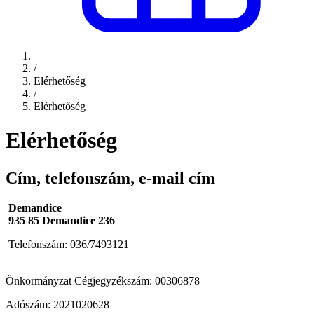
/
Elérhetőség
/
Elérhetőség
Elérhetőség
Cím, telefonszám, e-mail cím
Demandice
935 85 Demandice 236
Telefonszám:
036/7493121
Önkormányzat Cégjegyzékszám: 00306878
Adószám: 2021020628