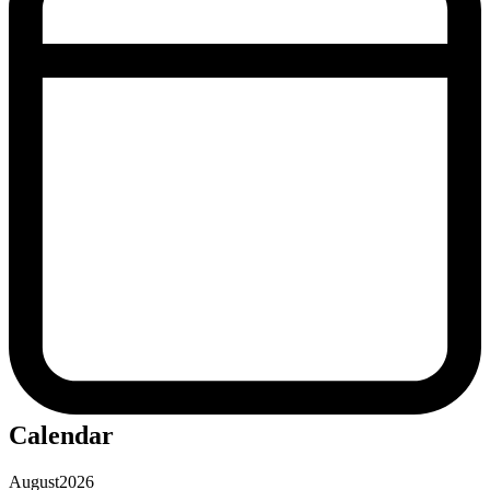
Calendar
August
2026