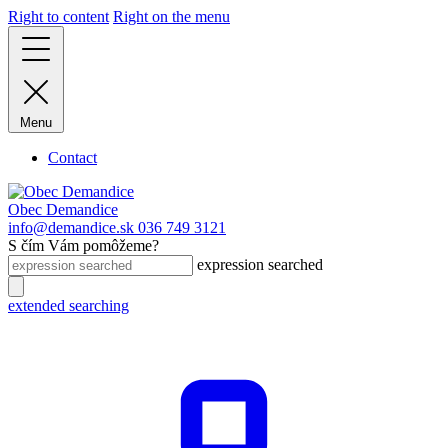
Right to content
Right on the menu
Menu
Contact
Obec Demandice
info@demandice.sk
036 749 3121
S čím Vám pomôžeme?
expression searched
extended searching