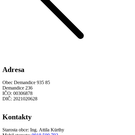
Adresa
Obec Demandice 935 85
Demandice 236
IČO: 00306878
DIČ: 2021020628
Kontakty
Starosta obce: Ing. Attila Kürthy