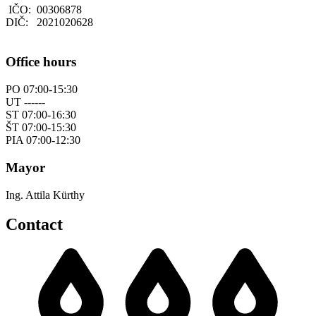
IČO: 00306878
DIČ: 2021020628
Office hours
PO 07:00-15:30
UT ------
ST 07:00-16:30
ŠT 07:00-15:30
PIA 07:00-12:30
Mayor
Ing. Attila Kürthy
Contact