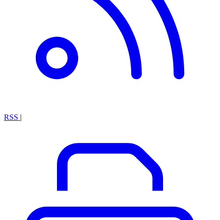
RSS
|