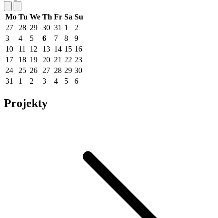
Mo
Tu
We
Th
Fr
Sa
Su
27
28
29
30
31
1
2
3
4
5
6
7
8
9
10
11
12
13
14
15
16
17
18
19
20
21
22
23
24
25
26
27
28
29
30
31
1
2
3
4
5
6
Projekty