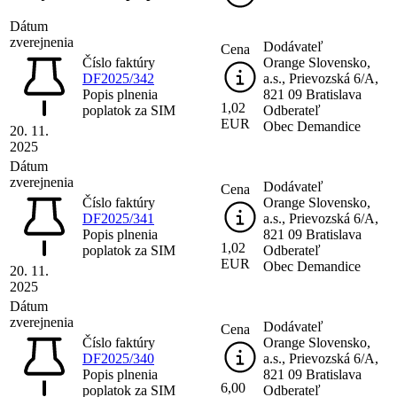
Dátum
zverejnenia
Dodávateľ
Cena
Číslo faktúry
Orange Slovensko,
DF2025/342
a.s., Prievozská 6/A,
Popis plnenia
821 09 Bratislava
1,02
poplatok za SIM
Odberateľ
EUR
Obec Demandice
20. 11.
2025
Dátum
zverejnenia
Dodávateľ
Cena
Číslo faktúry
Orange Slovensko,
DF2025/341
a.s., Prievozská 6/A,
Popis plnenia
821 09 Bratislava
1,02
poplatok za SIM
Odberateľ
EUR
Obec Demandice
20. 11.
2025
Dátum
zverejnenia
Dodávateľ
Cena
Číslo faktúry
Orange Slovensko,
DF2025/340
a.s., Prievozská 6/A,
Popis plnenia
821 09 Bratislava
6,00
poplatok za SIM
Odberateľ