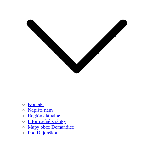
Kontakt
Napíšte nám
Región aktuálne
Informačné stránky
Mapy obce Demandice
Pod Bujdoškou