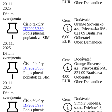
EUR
Obec Demandice
20. 11.
2025
Dátum
zverejnenia
Dodávateľ
Cena
Číslo faktúry
Orange Slovensko,
DF2025/339
a.s., Prievozská 6/A,
Popis plnenia
821 09 Bratislava
6,00
poplatok za SIM
Odberateľ
EUR
Obec Demandice
20. 11.
2025
Dátum
zverejnenia
Dodávateľ
Cena
Číslo faktúry
Orange Slovensko,
DF2025/338
a.s., Prievozská 6/A,
Popis plnenia
821 09 Bratislava
4,00
poplatok za SIM
Odberateľ
EUR
Obec Demandice
20. 11.
2025
Dátum
zverejnenia
Dodávateľ
Cena
Číslo faktúry
Simply Supplies,
DF2025/337
s.r.o., Drieňová 3,
Popis plnenia