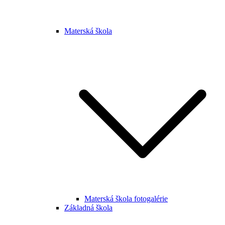
Materská škola
Materská škola fotogalérie
Základná škola