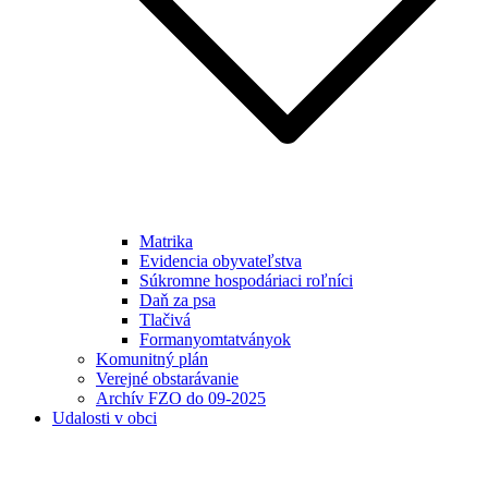
Matrika
Evidencia obyvateľstva
Súkromne hospodáriaci roľníci
Daň za psa
Tlačivá
Formanyomtatványok
Komunitný plán
Verejné obstarávanie
Archív FZO do 09-2025
Udalosti v obci