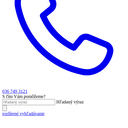
036 749 3121
S čím Vám pomôžeme?
Hľadaný výraz
rozšírené vyhľadávanie