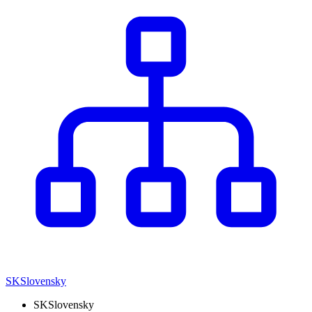
SK
Slovensky
SK
Slovensky