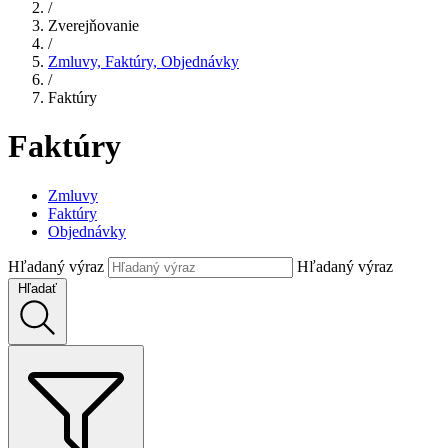
/
Zverejňovanie
/
Zmluvy, Faktúry, Objednávky
/
Faktúry
Faktúry
Zmluvy
Faktúry
Objednávky
Hľadaný výraz
Hľadaný výraz
Hľadať