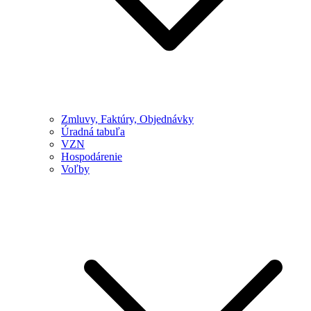
Zmluvy, Faktúry, Objednávky
Úradná tabuľa
VZN
Hospodárenie
Voľby