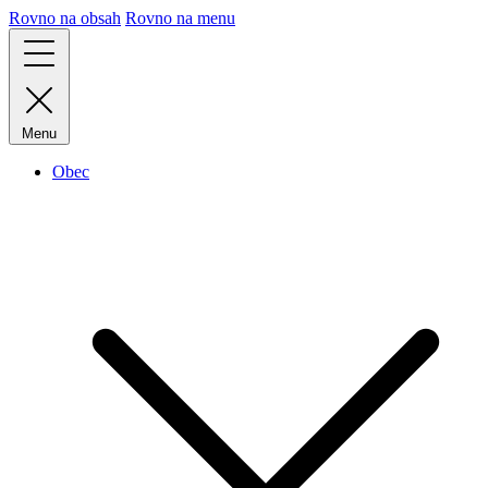
Rovno na obsah
Rovno na menu
Menu
Obec